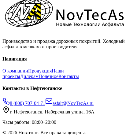
Производство и продажа дорожных покрытий. Холодный
асфальт в мешках от производителя.
Навигация
О компании
Продукция
Наши
проекты
Дилерам
Полезное
Контакты
Контакты
в Нефтеюганске
8 (800) 707-04-71
asfalt@NovTecAs.ru
г. Нефтеюганск,
Набережная улица, 16А
Часы работы: 08:00–20:00
©
2026
Новтекас. Все права защищены.