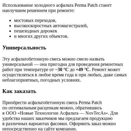
Использование холодного асфальта Perma Patch станет
наилучшим решением при ремонте:
мостовых переходов,
высокоскоростных автомагистралей,
пешеходных дорожек
и многих других объектов.
Универсальность
Эту асфальтобетонную смесь можно смело назвать
универсальной — она пригодна для проведения ремонтных
работ при температуре от
−30 °С
до
+49 °С
. Ремонт может
осуществляться в любое время года и при любых, даже самых
неблагоприятных, погодных условиях.
Как заказать
Приобрести асфальтобетонную смесь Perma Patch
по оптимальным расценкам можно, обратившись
в ООО «Новые Технологии Асфальта — NovTecAs». Для
удобства наших заказчиков мы предлагаем продукцию
в различных вариантах фасовки. Оформить заказ можно
непосредственно на сайте компании.